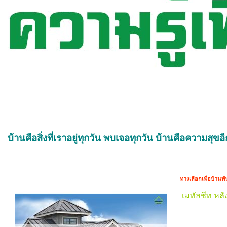
บ้านคือสิ่งที่เราอยู่ทุกวัน พบเจอทุกวัน บ้านคือความส
ทางเลือกเพื่อบ้านท
เมทัลชีท หล