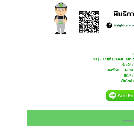
บ
ที่อยู่ : เลขที่ 189/6-8 ถ
จังหวัด
เบอร์โทร : +66 90
อีเมล 
เว็บไซต์ 