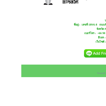
บ
ที่อยู่ : เลขที่ 189/6-8 ถ
จังหวัด
เบอร์โทร : +66 90
อีเมล 
เว็บไซต์ 