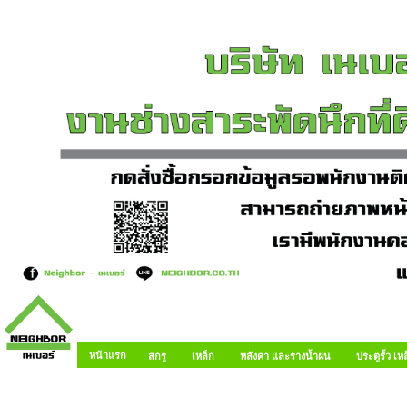
หน้าแรก
สกรู
เหล็ก
หลังคา และรางน้ำฝน
ประตูรั้ว เ