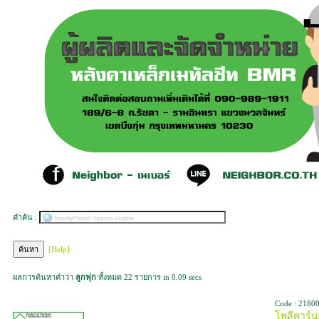
คำค้น :
[Help]
ผลการค้นหาคำว่า
ลูกฟุก
ทั้งหมด 22 รายการ in 0.09 secs
Code : 2180
โพลีคาร์