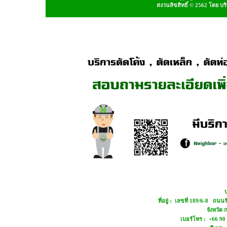
สงวนลิขสิทธิ์ © 2562 โดย บ
บ
ที่อยู่ : เลขที่ 189/6-8 ถ
จังหวัด
เบอร์โทร : +66 90