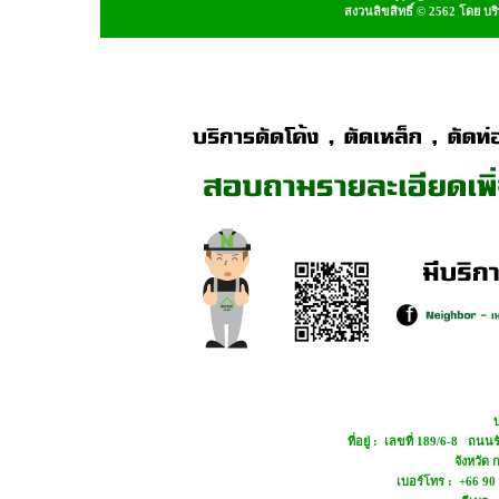
สงวนลิขสิทธิ์ © 2562 โดย บ
บ
ที่อยู่ : เลขที่ 189/6-8 ถ
จังหวัด
เบอร์โทร : +66 90