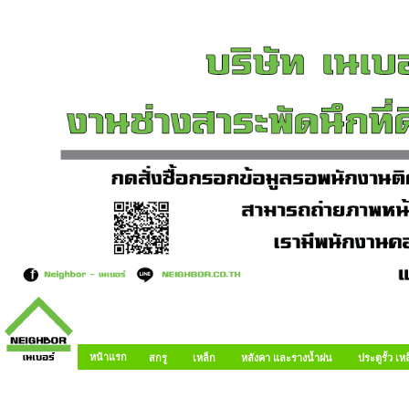
หน้าแรก
สกรู
เหล็ก
หลังคา และรางน้ำฝน
ประตูรั้ว เ