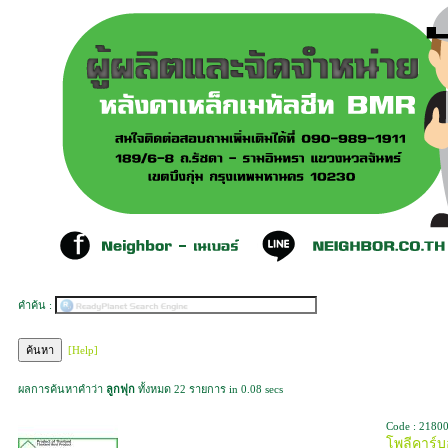
คำค้น :
[Help]
ผลการค้นหาคำว่า
ลูกฟุก
ทั้งหมด 22 รายการ in 0.08 secs
Code : 2180
โพลีคาร์