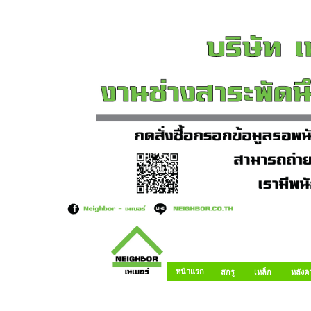
หน้าแรก
สกรู
เหล็ก
หลังค