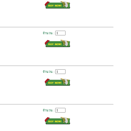
จำนวน :
จำนวน :
จำนวน :