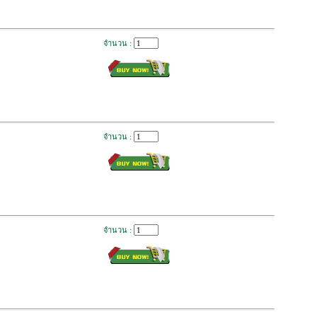
จำนวน :
จำนวน :
จำนวน :