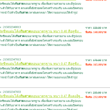
ัลชีทแผ่นโค้ง
กันสาด
ลอนมาตรฐาน เพื่อเพิ่มความสวยงาม และมีรูปแบบ
าะตัวให้กับอาคาร ตกแต่งทั้งยังช่วยลดโครงสร้างรองรับ และแผ่นปิดครอบ
ารถนำไปทำเป็น
กันสาด
เวลาฝนตกลงมา ให้ความออกแบบให้เข้ารูป
e : 215032340013
ราคา:
150.00
บาท
ัลชีทแผ่นโค้ง
กันสาด
ลอนมาตรฐาน หนา 0.40 สีอลูซิง...
พิเศษ: 140.00บาท
ัลชีทแผ่นโค้ง
กันสาด
ลอนมาตรฐาน เพื่อเพิ่มความสวยงาม และมีรูปแบบ
าะตัวให้กับอาคาร ตกแต่งทั้งยังช่วยลดโครงสร้างรองรับ และแผ่นปิดครอบ
ารถนำไปทำเป็น
กันสาด
เวลาฝนตกลงมา ให้ความออกแบบให้เ
e : 215032347013
ราคา:
170.00
บาท
ัลชีทแผ่นโค้ง
กันสาด
ลอนมาตรฐาน หนา 0.47 สีอลูซิง...
พิเศษ: 165.00บาท
ัลชีทแผ่นโค้ง
กันสาด
ลอนมาตรฐาน เพื่อเพิ่มความสวยงาม และมีรูปแบบ
าะตัวให้กับอาคาร ตกแต่งทั้งยังช่วยลดโครงสร้างรองรับ และแผ่นปิดครอบ
ารถนำไปทำเป็น
กันสาด
เวลาฝนตกลงมา ให้ความออกแบบให้เข้ารูป
e : 215032347033
ราคา:
235.00
บาท
ัลชีทแผ่นโค้ง
กันสาด
ลอนมาตรฐาน หนา 0.47 สีแดงอิฐ...
พิเศษ: 232.00บาท
ัลชีทแผ่นโค้ง
กันสาด
ลอนมาตรฐาน เพื่อเพิ่มความสวยงาม และมีรูปแบบ
าะตัวให้กับอาคาร ตกแต่งทั้งยังช่วยลดโครงสร้างรองรับ และแผ่นปิดครอบ
ารถนำไปทำเป็น
กันสาด
เวลาฝนตกลงมา ให้ความออกแบบให้เข้ารูป