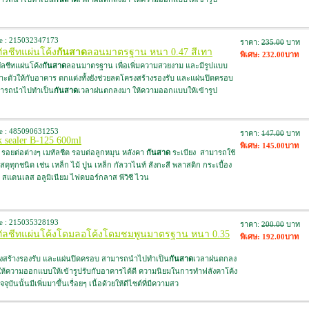
e : 215032347173
ราคา:
235.00
บาท
ัลชีทแผ่นโค้ง
กันสาด
ลอนมาตรฐาน หนา 0.47 สีเทา
พิเศษ: 232.00บาท
ัลชีทแผ่นโค้ง
กันสาด
ลอนมาตรฐาน เพื่อเพิ่มความสวยงาม และมีรูปแบบ
าะตัวให้กับอาคาร ตกแต่งทั้งยังช่วยลดโครงสร้างรองรับ และแผ่นปิดครอบ
ารถนำไปทำเป็น
กันสาด
เวลาฝนตกลงมา ให้ความออกแบบให้เข้ารูป
e : 485090631253
ราคา:
147.00
บาท
k sealer B-125 600ml
พิเศษ: 145.00บาท
ง รอยต่อต่างๆ เมทัลชีต รอบต่อลูกหมุน หลังคา
กันสาด
ระเบียง สามารถใช้
ัสดุทุกชนิด เช่น เหล็ก ไม้ ปูน เหล็ก กัลวาไนท์ สังกะสี พลาสติก กระเบื้อง
ว สแตนเลส อลูมิเนียม ไฟดบอร์กลาส พีวิซี ไวน
e : 215035328193
ราคา:
200.00
บาท
ทัลชีทแผ่นโค้งโดมลอโค้งโดมชมพูนมาตรฐาน หนา 0.35
พิเศษ: 192.00บาท
งสร้างรองรับ และแผ่นปิดครอบ สามารถนำไปทำเป็น
กันสาด
เวลาฝนตกลง
ให้ความออกแบบให้เข้ารูปรับกับอาคารได้ดี ความนิยมในการทำฟลังคาโค้ง
จจุบันนั้นมีเพิ่มมาขึ้นเรื่อยๆ เนื้อด้วยให้ดีไซต์ที่มีความสว