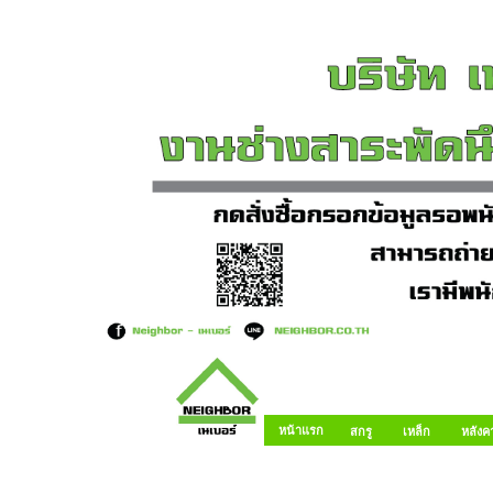
หน้าแรก
สกรู
เหล็ก
หลังค