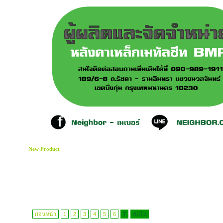
New Product
ก่อนหน้า
1
2
3
4
5
6
7
ถัดไป