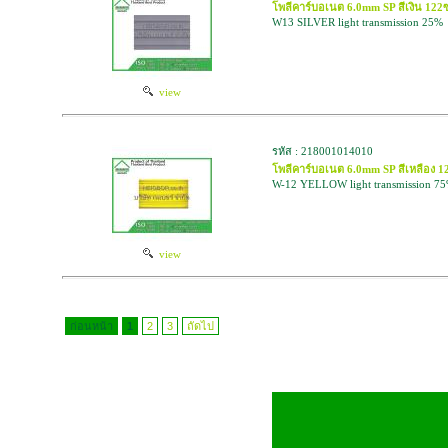
โพลีคาร์บอเนต 6.0mm SP สีเงิน 1
W13 SILVER light transmission 25%
view
รหัส : 218001014010
โพลีคาร์บอเนต 6.0mm SP สีเหลือ
W-12 YELLOW light transmission 7
view
ก่อนหน้า
1
2
3
ถัดไป