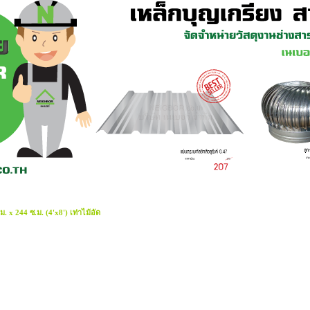
 x 244 ซ.ม. (4'x8') เท่าไม้อัด