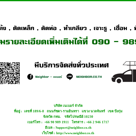
บริษัท เนเบอร์ จำกัด
ที่อยู่ : เลขที่ 189/6-8 ถนนรัชดา-รามอินทรา แขวง นวลจันทร์ เขต บึงกุ่ม
จังหวัด กทม. รหัสไปรษณีย์ 10230
เบอร์โทร : +66 90 989 1911 โทรสาร : +66 2 946 1717
อีเมล : Support@neighbor.co.th
เว็บไซต์ : http://www.neighbor.co.th