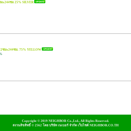
22ซมx244ซม 25% SILVER
ง 122ซมx244ซม. 75% YELLOW
5%
Copyright © 2019 NEIGHBOR Co.,Ltd., All Rights Reserved.
สงวนลิขสิทธิ์ © 2562 โดย บริษัท เนเบอร์ จำกัด เว็บไซต์ NEIGHBOR.CO.TH