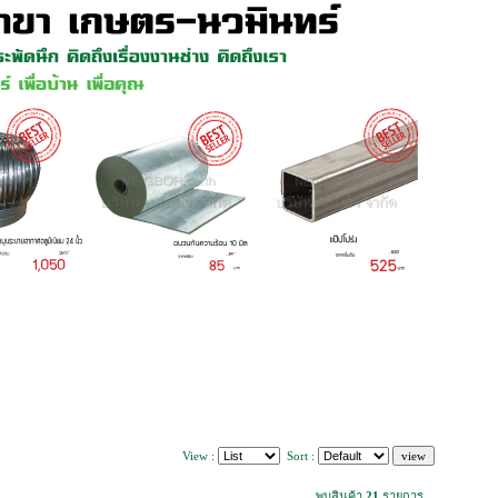
View :
Sort :
พบสินค้า
21
รายการ