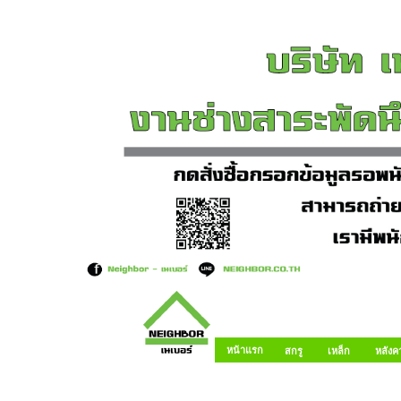
หน้าแรก
สกรู
เหล็ก
หลังค