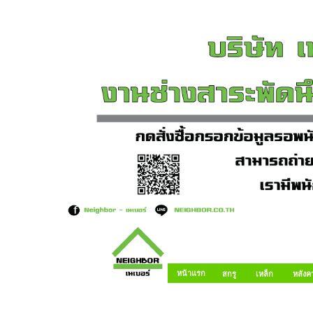
หน้าแรก
สกรู
เหล็ก
หลังค