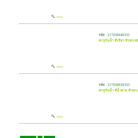
view
รหัส : 217030040333
สกรูกันน้ำ สีเขียว หัวหกเหล
view
รหัส : 217030030333
สกรูกันน้ำ สีน้ำตาล หัวหกเ
view