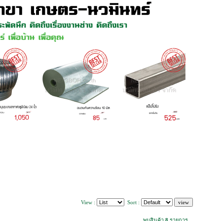
View :
Sort :
พบสินค้า
8
รายการ