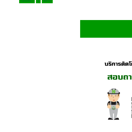
ก่อนหน้า
1
ถัดไป