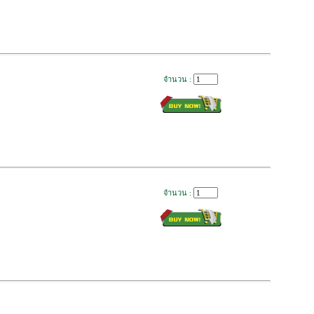
จำนวน :
จำนวน :