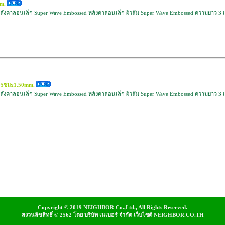
m.
งหลังคาลอนเล็ก Super Wave Embossed หลังคาลอนเล็ก ผิวส้ม Super Wave Embossed ความยาว 3 
05ซมx1.50mm.
งหลังคาลอนเล็ก Super Wave Embossed หลังคาลอนเล็ก ผิวส้ม Super Wave Embossed ความยาว 3 
Copyright © 2019 NEIGHBOR Co.,Ltd., All Rights Reserved.
สงวนลิขสิทธิ์ © 2562 โดย บริษัท เนเบอร์ จำกัด เว็บไซต์ NEIGHBOR.CO.TH