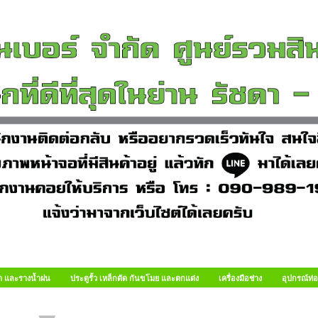
า และรางน้ำฝน
ประตูรั้ว เหล็กดัด กันขโมย และตกแต่ง
เครื่องมือช่าง
อุปกรณ์ท่