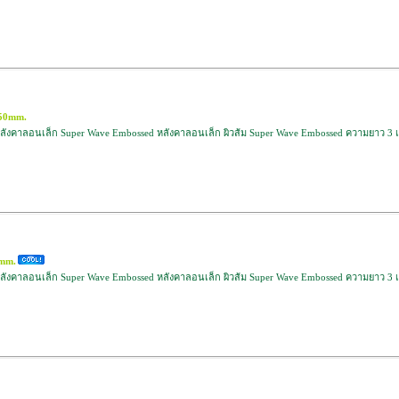
.50mm.
งหลังคาลอนเล็ก Super Wave Embossed หลังคาลอนเล็ก ผิวส้ม Super Wave Embossed ความยาว 3 
0mm.
งหลังคาลอนเล็ก Super Wave Embossed หลังคาลอนเล็ก ผิวส้ม Super Wave Embossed ความยาว 3 