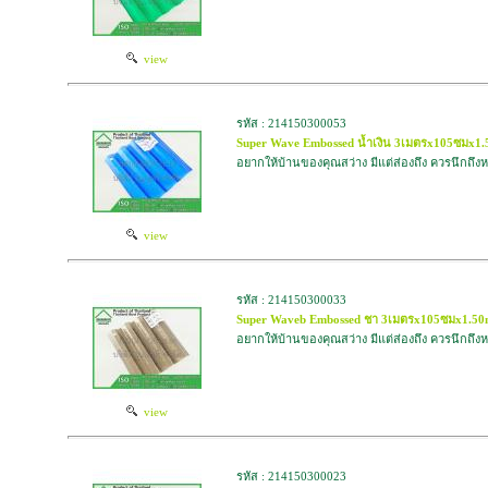
view
รหัส : 214150300053
Super Wave Embossed น้ำเงิน 3เมตรx105ซมx1
อยากให้บ้านของคุณสว่าง มีแต่ส่องถึง ควรนึกถึ
view
รหัส : 214150300033
Super Waveb Embossed ชา 3เมตรx105ซมx1.5
อยากให้บ้านของคุณสว่าง มีแต่ส่องถึง ควรนึกถึ
view
รหัส : 214150300023