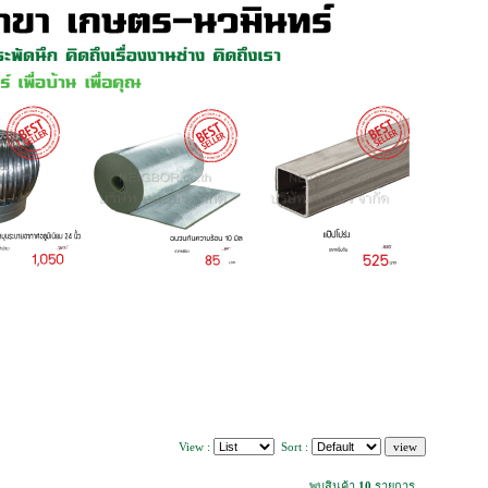
View :
Sort :
พบสินค้า
10
รายการ