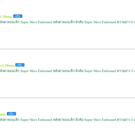
x1.50mm.
งหลังคาลอนเล็ก Super Wave Embossed หลังคาลอนเล็ก ผิวส้ม Super Wave Embossed ความยาว 6 
ม.x1.50mm.
งหลังคาลอนเล็ก Super Wave Embossed หลังคาลอนเล็ก ผิวส้ม Super Wave Embossed ความยาว 3 
5mm.
งหลังคาลอนเล็ก Super Wave Embossed หลังคาลอนเล็ก ผิวส้ม Super Wave Embossed ความยาว 3 