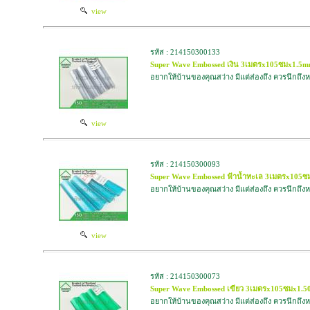
view
รหัส : 214150300133
Super Wave Embossed เงิน 3เมตรx105ซมx1.5m
อยากให้บ้านของคุณสว่าง มีแต่ส่องถึง ควรนึกถึ
view
รหัส : 214150300093
Super Wave Embossed ฟ้าน้ำทะเล 3เมตรx105ซ
อยากให้บ้านของคุณสว่าง มีแต่ส่องถึง ควรนึกถึ
view
รหัส : 214150300073
Super Wave Embossed เขียว 3เมตรx105ซมx1.
อยากให้บ้านของคุณสว่าง มีแต่ส่องถึง ควรนึกถึ