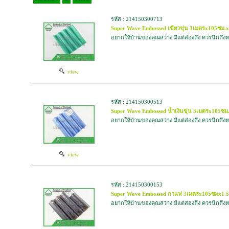
รหัส : 214150300713
Super Wave Embossed เขียวขุ่น 3เมตรx105ซม.
อยากให้บ้านของคุณสว่าง มีแต่ส่องถึง ควรนึกถึ
view
รหัส : 214150300513
Super Wave Embossed น้ำเงินขุ่น 3เมตรx105ซ
อยากให้บ้านของคุณสว่าง มีแต่ส่องถึง ควรนึกถึ
view
รหัส : 214150300153
Super Wave Embossed กาแฟ 3เมตรx105ซมx1.
อยากให้บ้านของคุณสว่าง มีแต่ส่องถึง ควรนึกถึ