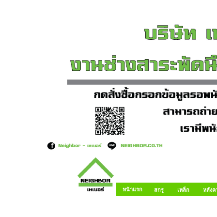
หน้าแรก
สกรู
เหล็ก
หลังค