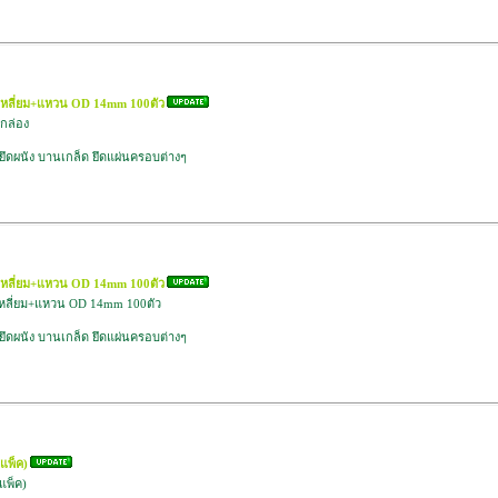
กเหลี่ยม+แหวน OD 14mm 100ตัว
กล่อง
 ยึดผนัง บานเกล็ด ยึดแผ่นครอบต่างๆ
กเหลี่ยม+แหวน OD 14mm 100ตัว
กเหลี่ยม+แหวน OD 14mm 100ตัว
 ยึดผนัง บานเกล็ด ยึดแผ่นครอบต่างๆ
/แพ็ค)
แพ็ค)