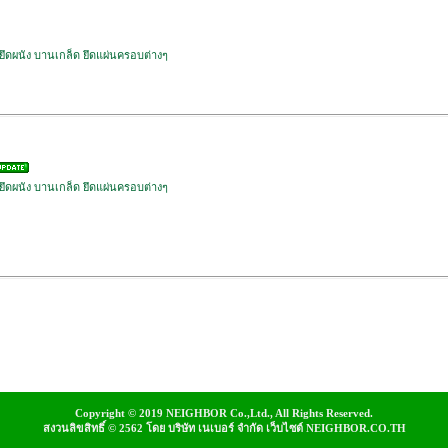
 ยึดผนัง บานเกล็ด ยึดแผ่นครอบต่างๆ
 ยึดผนัง บานเกล็ด ยึดแผ่นครอบต่างๆ
Copyright © 2019 NEIGHBOR Co.,Ltd., All Rights Reserved.
สงวนลิขสิทธิ์ © 2562 โดย บริษัท เนเบอร์ จำกัด เว็บไซต์ NEIGHBOR.CO.TH