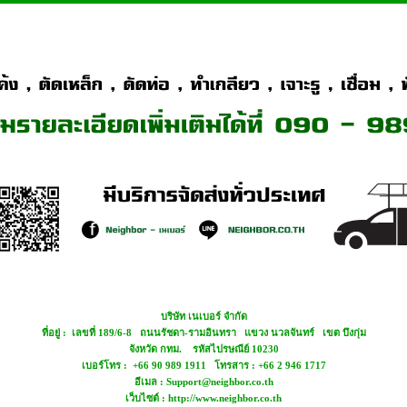
บริษัท เนเบอร์ จำกัด
ที่อยู่ : เลขที่ 189/6-8 ถนนรัชดา-รามอินทรา แขวง นวลจันทร์ เขต บึงกุ่ม
จังหวัด กทม. รหัสไปรษณีย์ 10230
เบอร์โทร : +66 90 989 1911 โทรสาร : +66 2 946 1717
อีเมล : Support@neighbor.co.th
เว็บไซต์ : http://www.neighbor.co.th