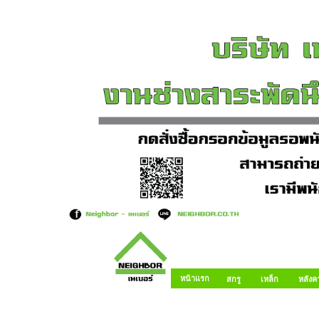
หน้าแรก
สกรู
เหล็ก
หลังค