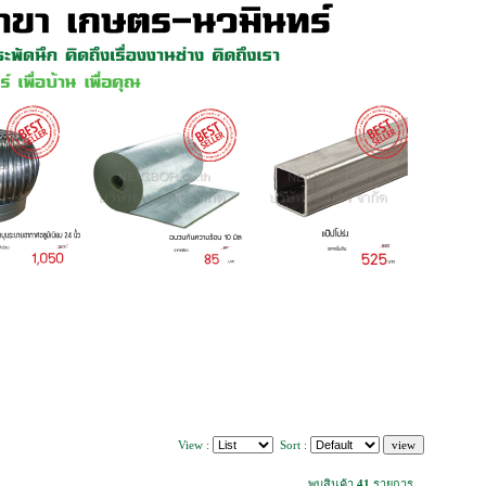
View :
Sort :
พบสินค้า
41
รายการ