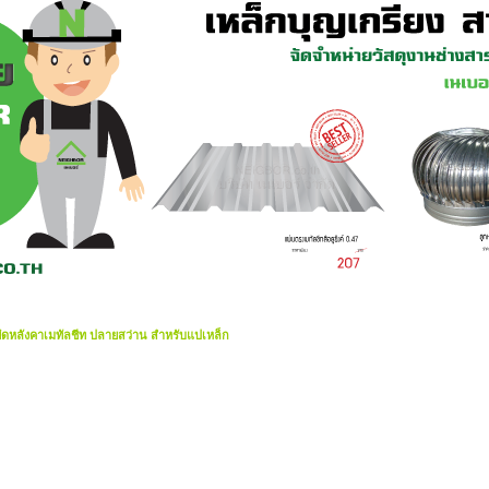
ยึดหลังคาเมทัลชีท ปลายสว่าน สำหรับแปเหล็ก