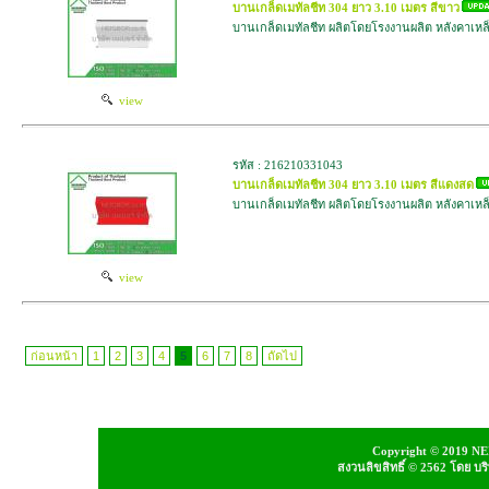
บานเกล็ดเมทัลชีท 304 ยาว 3.10 เมตร สีขาว
บานเกล็ดเมทัลชีท ผลิตโดยโรงงานผลิต หลังคาเหล็ก
view
รหัส : 216210331043
บานเกล็ดเมทัลชีท 304 ยาว 3.10 เมตร สีแดงสด
บานเกล็ดเมทัลชีท ผลิตโดยโรงงานผลิต หลังคาเหล็ก
view
ก่อนหน้า
1
2
3
4
5
6
7
8
ถัดไป
Copyright © 2019 NEI
สงวนลิขสิทธิ์ © 2562 โดย บ