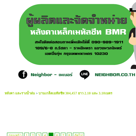
หลังคา และรางน้ำฝน
>
บานเกล็ดเมทัลชีท 304,457 ยาว 2.10 และ 3.10เมตร
ก่อนหน้า
1
2
3
4
5
6
7
8
ถัดไป