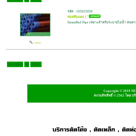
รหัส : 105025050
ท่อสตีมแดง 1"
SteamRed Pipe เหมาะสำหรับระบายไอน้ำ ทนความร
view
ก่อนหน้า
1
ถัดไป
Copyright © 2019 NEI
สงวนลิขสิทธิ์ © 2562 โดย บ