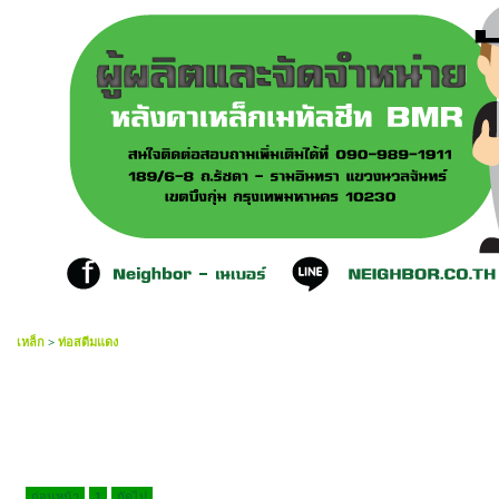
เหล็ก
>
ท่อสตีมแดง
ก่อนหน้า
1
ถัดไป