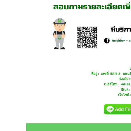
บ
ที่อยู่ : เลขที่ 189/6-8 ถ
จังหวัด
เบอร์โทร : +66 90
อีเมล 
เว็บไซต์ 