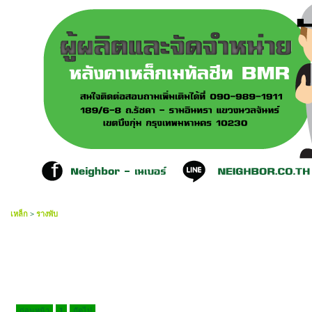
เหล็ก
>
รางพับ
ก่อนหน้า
1
ถัดไป