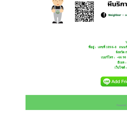
บ
ที่อยู่ : เลขที่ 189/6-8 ถ
จังหวัด
เบอร์โทร : +66 90
อีเมล 
เว็บไซต์ 