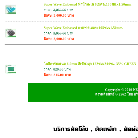
Super Wave Embossed ฟ้าน้ำทะเล 6เมตรx105ซม.x1.50mm.
ราคา:
3,050.00
บาท
พิเศษ: 3,000.00 บาท
Super Wave Embossed กาแฟ 6เมตรx105ซมx1.50mm.
ราคา:
3,050.00
บาท
พิเศษ: 3,000.00 บาท
สินค้าใกล้เคียง
โพลีคาร์บอเนต 6.0mm สีเขียวมุก 122ซมx244ซม. 35% GREEN
ราคา:
820.00
บาท
พิเศษ: 815.00 บาท
Copyright © 2019 NEI
สงวนลิขสิทธิ์ © 2562 โดย บ