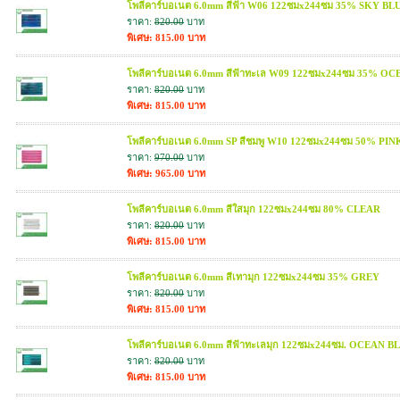
โพลีคาร์บอเนต 6.0mm สีฟ้า W06 122ซมx244ซม 35% SKY BL
ราคา:
820.00
บาท
พิเศษ: 815.00 บาท
โพลีคาร์บอเนต 6.0mm สีฟ้าทะเล W09 122ซมx244ซม 35% O
ราคา:
820.00
บาท
พิเศษ: 815.00 บาท
โพลีคาร์บอเนต 6.0mm SP สีชมพู W10 122ซมx244ซม 50% PIN
ราคา:
970.00
บาท
พิเศษ: 965.00 บาท
โพลีคาร์บอเนต 6.0mm สีใสมุก 122ซมx244ซม 80% CLEAR
ราคา:
820.00
บาท
พิเศษ: 815.00 บาท
โพลีคาร์บอเนต 6.0mm สีเทามุก 122ซมx244ซม 35% GREY
ราคา:
820.00
บาท
พิเศษ: 815.00 บาท
โพลีคาร์บอเนต 6.0mm สีฟ้าทะเลมุก 122ซมx244ซม. OCEAN B
ราคา:
820.00
บาท
พิเศษ: 815.00 บาท