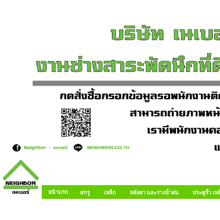
หน้าแรก
สกรู
เหล็ก
หลังคา และรางน้ำฝน
ประตูรั้ว เ