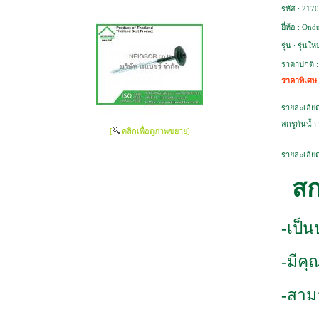
รหัส :
2170
ยี่ห้อ :
Ondu
รุ่น :
รุ่นใหม
ราคาปกติ 
ราคาพิเศษ
รายละเอียด
สกรูกันน้ำ
[
คลิกเพื่อดูภาพขยาย]
รายละเอียด
สก
-เป็
-มีคุ
-สาม