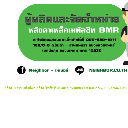
หลังคา และรางน้ำฝน
>
หลังคาโพลีคาร์บอเนต
>
ความหนา 6.0 ม.ม.
>
ขนาด 122 ซ.ม. x 244 ซ
โพลีคาร์บอเนต 6.0mm สีฟ้าทะเล W09 122ซมx244ซม