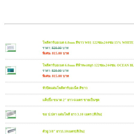
สินค้าที่เกี่ยวข้อง
โพลีคาร์บอเนต 6.0mm สีขาว W01 122ซมx244ซม 15% WHITE
ราคา:
820.00
บาท
พิเศษ: 815.00 บาท
โพลีคาร์บอเนต 6.0mm สีฟ้าทะเลมุก 122ซมx244ซม. OCEAN B
ราคา:
820.00
บาท
พิเศษ: 815.00 บาท
หัวปิดแผ่นโพลีคาร์บอเน็ต สีขาว
แค็ปปิ้ง ขนาด 2" ยาว 6เมตร ขายเป็นชุด
ขอ ป.ปลา แผ่นโพลี ยาว 3.10 เมตร [สีเงิน]
ตัวยู 3/8" ยาว3.10เมตร[สีเงิน]