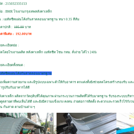
ัส :
215032335153
ห้อ :
BMR โรงงานกรุงเทพหลังคาเหล็ก
น :
เมทัลชีทแผ่นโค้งกันสาดลอนมาตรฐาน หนา 0.35 สีส้ม
คาปกติ :
195.00
บาท
คาพิเศษ :
192.00บาท
ยละเอียดย่อ :
ิตโดยโรงงานผลิต หลังคาเหล็ก เมทัลชีท โซน กทม. สั่งง่าย ได้ไว 24Hr
ยละเอียดทั้งหมด :
มทัลชีทแผ่นโค้งกันสาดลอนมาตรฐาน
ื่อเพิ่มความสวยงาม และมีรูปแบบเฉพาะตัวให้กับอาคาร ตกแต่งทั้งยังช่วยลดโครงสร้างรองร
้ารูปรับกับอาคารได้ดี
ังคาเหล็ก ผลิตจากวัตถุดิบที่ได้คุณภาพ ผ่านกระบวนการผลิตที่ได้รับมาตรฐาน รับรองระบบบริห
งดูดสายตาที่พบเห็นได้ดี และยังมีความแข็งแรง คงทน ง่ายต่อการติดตั้ง สะดวกและรวดเร็วไร้กั
ิน กันสาด ตามบ้านต่าง ๆ