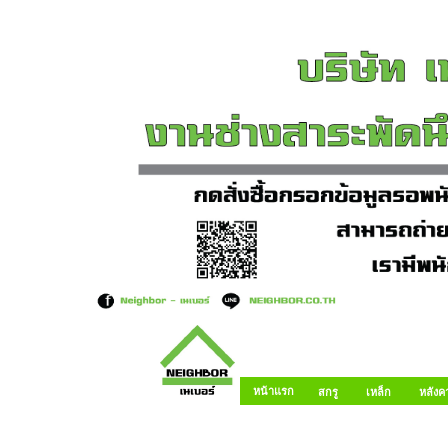
หน้าแรก
สกรู
เหล็ก
หลังค