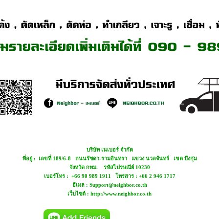
บริษัท เนเบอร์ จำกัด
ที่อยู่ : เลขที่ 189/6-8 ถนนรัชดา-รามอินทรา แขวง นวลจันทร์ เขต บึงกุ่ม
จังหวัด กทม. รหัสไปรษณีย์ 10230
เบอร์โทร : +66 90 989 1911 โทรสาร : +66 2 946 1717
อีเมล : Support@neighbor.co.th
เว็บไซต์ : http://www.neighbor.co.th