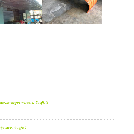
มลอนมาตรฐาน หนา 0.37 สีอลูซิงค์
ุ้มฉนวน สีอลูซิงค์