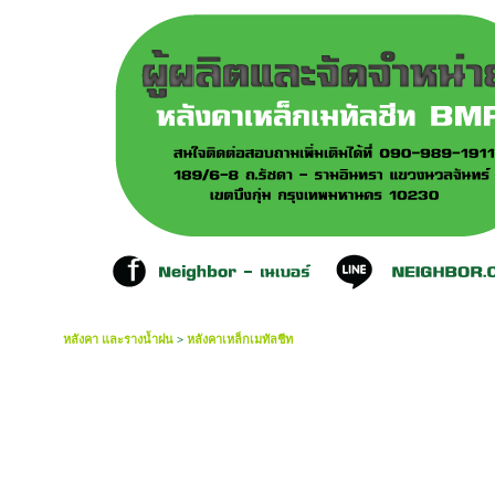
หลังคา และรางน้ำฝน
>
หลังคาเหล็กเมทัลชีท
เมทัลชีทแผ่นโค้งกันสาดลอนมาตรฐาน หนา 0.35 สีส