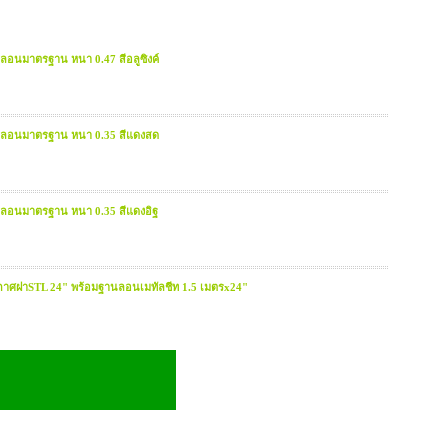
มลอนมาตรฐาน หนา 0.47 สีอลูซิงค์
ดมลอนมาตรฐาน หนา 0.35 สีแดงสด
ดมลอนมาตรฐาน หนา 0.35 สีแดงอิฐ
กาศฝาSTL 24" พร้อมฐานลอนเมทัลชีท 1.5 เมตรx24"