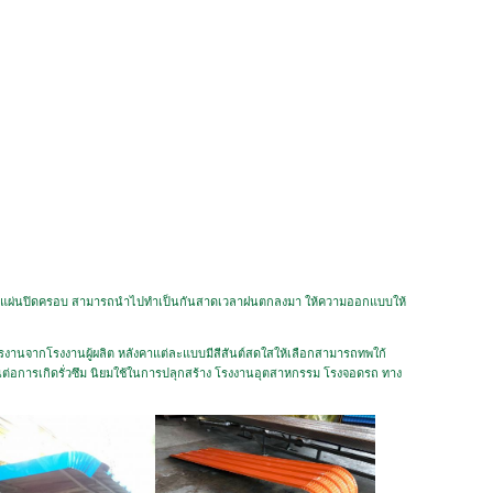
ับ และแผ่นปิดครอบ สามารถนำไปทำเป็นกันสาดเวลาฝนตกลงมา ให้ความออกแบบให้
ารงานจากโรงงานผู้ผลิต หลังคาแต่ละแบบมีสีสันต์สดใสให้เลือกสามารถทพใก้
งวนต่อการเกิดรั่วซึม นิยมใช้ในการปลุกสร้าง โรงงานอุตสาหกรรม โรงจอดรถ ทาง