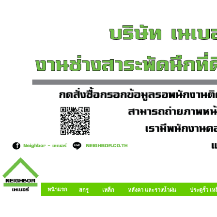
หน้าแรก
สกรู
เหล็ก
หลังคา และรางน้ำฝน
ประตูรั้ว เ