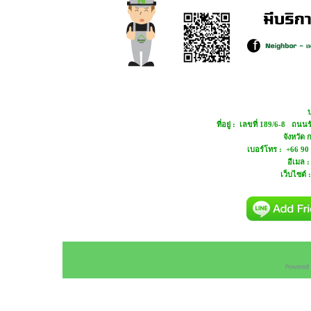
บ
ที่อยู่ : เลขที่ 189/6-8 ถ
จังหวัด
เบอร์โทร : +66 90
อีเมล 
เว็บไซต์ 