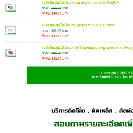
เมทัลชีทแผ่นโค้งโดมลอนมาตรฐาน หนา 0.40 สีอลูซิงค์
ราคา:
150.00
บาท
พิเศษ: 140.00 บาท
เมทัลชีทแผ่นโค้งโดมลอนมาตรฐาน หนา 0.35 สีขาว
ราคา:
200.00
บาท
พิเศษ: 192.00 บาท
เมทัลชีทแผ่นโค้งโดมลอโค้งโดมชมพูนมาตรฐาน หนา 0.35 สีชมพู
ราคา:
200.00
บาท
พิเศษ: 192.00 บาท
Copyright © 2019 NEI
สงวนลิขสิทธิ์ © 2562 โดย บ