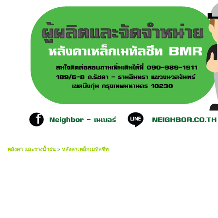
หลังคา และรางน้ำฝน
>
หลังคาเหล็กเมทัลชีท
เมทัลชีทแผ่นโค้งกันสาดลอนมาตรฐาน หนา 0.35 สีเขียวเ