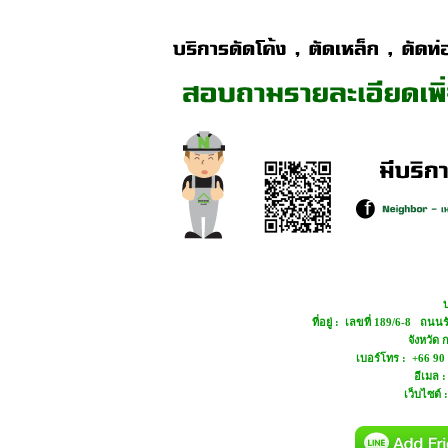
บ
ที่อยู่ : เลขที่ 189/6-8 ถ
จังหวัด
เบอร์โทร : +66 90
อีเมล 
เว็บไซต์ 