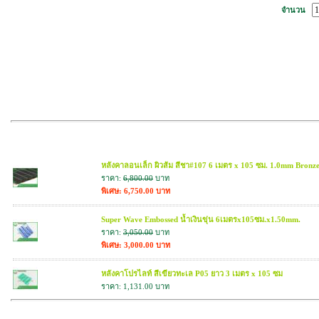
จำนวน
สินค้าที่เกี่ยวข้อง
หลังคาลอนเล็ก ผิวส้ม สีชา#107 6 เมตร x 105 ซม. 1.0mm Bronz
ราคา:
6,800.00
บาท
พิเศษ: 6,750.00 บาท
Super Wave Embossed น้ำเงินขุ่น 6เมตรx105ซม.x1.50mm.
ราคา:
3,050.00
บาท
พิเศษ: 3,000.00 บาท
หลังคาโปรไลท์ สีเขียวทะเล P05 ยาว 3 เมตร x 105 ซม
ราคา: 1,131.00 บาท
สินค้าใกล้เคียง