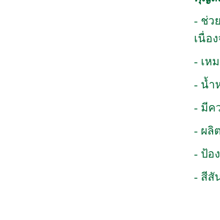
- ช่
เนื่อ
- เห
- น้ำ
- มีค
- ผลิ
- ป้
- สีส