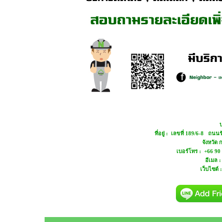
บ
ที่อยู่ : เลขที่ 189/6-8 ถ
จังหวัด
เบอร์โทร : +66 90
อีเมล 
เว็บไซต์ 