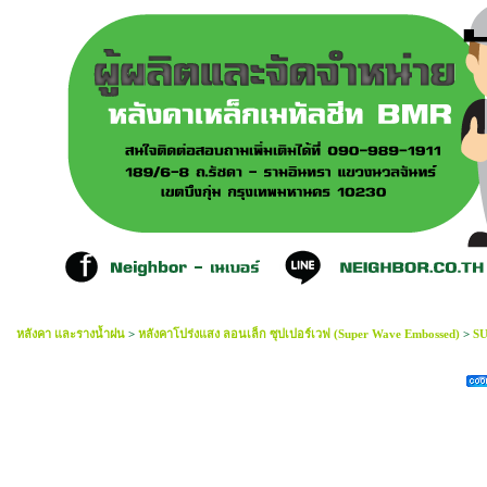
หลังคา และรางน้ำฝน
>
หลังคาโปร่งแสง ลอนเล็ก ซุปเปอร์เวฟ (Super Wave Embossed)
>
SU
Super Wave Embossed เขียว 3เมตรx105ซมx1.50mm.