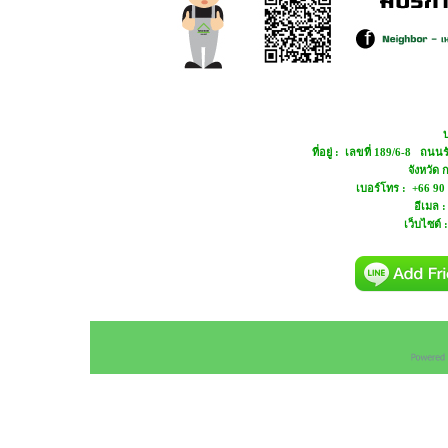
บ
ที่อยู่ : เลขที่ 189/6-8 ถ
จังหวัด
เบอร์โทร : +66 90
อีเมล 
เว็บไซต์ 