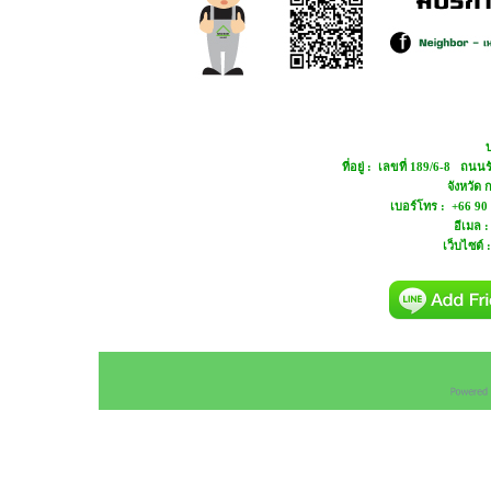
บ
ที่อยู่ : เลขที่ 189/6-8 ถ
จังหวัด
เบอร์โทร : +66 90
อีเมล 
เว็บไซต์ 