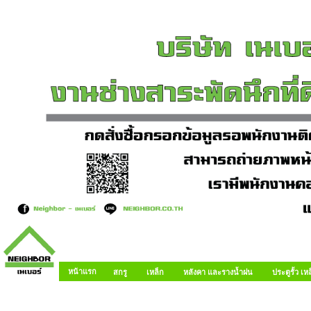
หน้าแรก
สกรู
เหล็ก
หลังคา และรางน้ำฝน
ประตูรั้ว เ