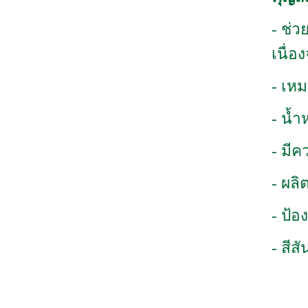
- ช่
เนื่อ
- เห
- น้ำ
- มี
- ผลิ
- ป้
- สีส