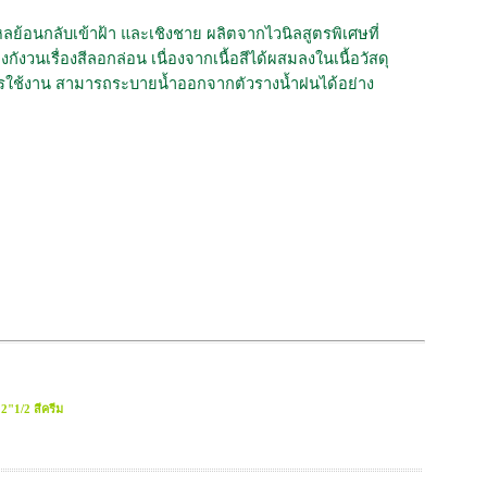
หลย้อนกลับเข้าฝ้า และเชิงชาย
ผลิตจากไวนิลสูตรพิเศษที่
นเรื่องสีลอกล่อน เนื่องจากเนื้อสีได้ผสมลงในเนื้อวัสดุ
ารใช้งาน สามารถระบายน้ำออกจากตัวรางน้ำฝนได้อย่าง
2"1/2 สีครีม