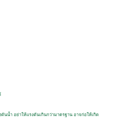
้
น้ำ อย่าให้แรงดันเกินกว่ามาตรฐาน อาจก่อให้เกิด