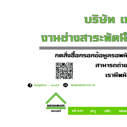
หน้าแรก
สกรู
เหล็ก
หลังค