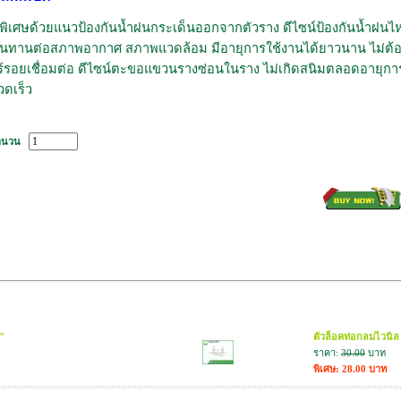
ีพิเศษด้วยแนวป้องกันน้ำฝนกระเด็นออกจากตัวราง
ดีไซน์ป้องกันน้ำฝนไ
นทานต่อสภาพอากาศ สภาพแวดล้อม มีอายุการใช้งานได้ยาวนาน ไม่ต้องกังว
ร้รอยเชื่อมต่อ ดีไซน์ตะขอแขวนรางซ่อนในราง ไม่เกิดสนิมตลอดอายุก
วดเร็ว
ำนวน
"
ตัวล็อคท่อกลมไวนิล 
ราคา:
30.00
บาท
พิเศษ: 28.00 บาท