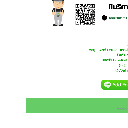
บ
ที่อยู่ : เลขที่ 189/6-8 ถ
จังหวัด
เบอร์โทร : +66 90
อีเมล 
เว็บไซต์ 