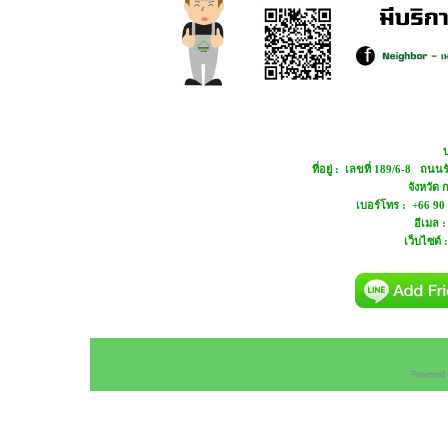
บ
ที่อยู่ : เลขที่ 189/6-8 ถ
จังหวัด
เบอร์โทร : +66 90
อีเมล 
เว็บไซต์ 