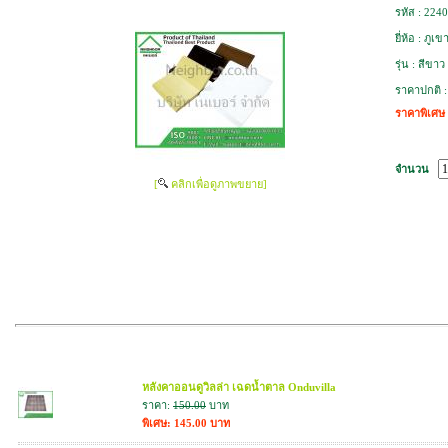
รหัส :
2240
ยี่ห้อ :
ภูเข
รุ่น :
สีขาว
ราคาปกติ 
ราคาพิเศษ
จำนวน
[
คลิกเพื่อดูภาพขยาย]
สินค้าที่เกี่ยวข้อง
หลังคาออนดูวิลล่า เฉดน้ำตาล Onduvilla
ราคา:
150.00
บาท
พิเศษ: 145.00 บาท