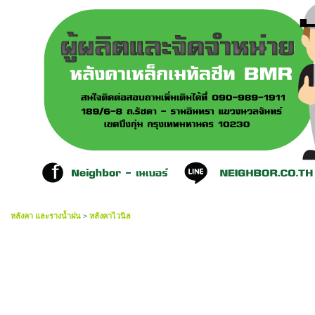
หลังคา และรางน้ำฝน
>
หลังคาไวนิล
ฉากปิด หลังคาไวนิล กว้าง 10 cm ยาว 6 เมตร หนา 7 m