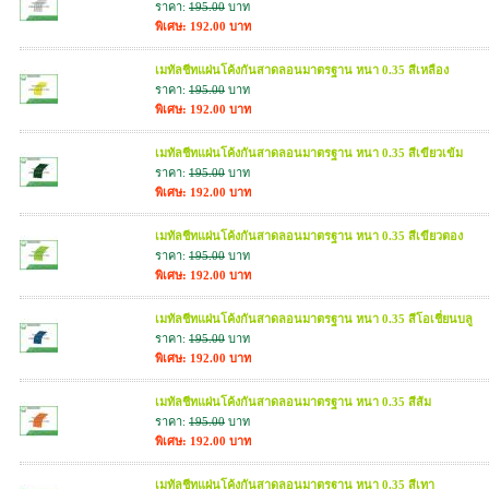
ราคา:
195.00
บาท
พิเศษ: 192.00 บาท
เมทัลชีทแผ่นโค้งกันสาดลอนมาตรฐาน หนา 0.35 สีเหลือง
ราคา:
195.00
บาท
พิเศษ: 192.00 บาท
เมทัลชีทแผ่นโค้งกันสาดลอนมาตรฐาน หนา 0.35 สีเขียวเข้ม
ราคา:
195.00
บาท
พิเศษ: 192.00 บาท
เมทัลชีทแผ่นโค้งกันสาดลอนมาตรฐาน หนา 0.35 สีเขียวตอง
ราคา:
195.00
บาท
พิเศษ: 192.00 บาท
เมทัลชีทแผ่นโค้งกันสาดลอนมาตรฐาน หนา 0.35 สีโอเชี่ยนบลู
ราคา:
195.00
บาท
พิเศษ: 192.00 บาท
เมทัลชีทแผ่นโค้งกันสาดลอนมาตรฐาน หนา 0.35 สีส้ม
ราคา:
195.00
บาท
พิเศษ: 192.00 บาท
เมทัลชีทแผ่นโค้งกันสาดลอนมาตรฐาน หนา 0.35 สีเทา