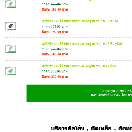
ราคา:
195.00
บาท
พิเศษ: 192.00 บาท
เมทัลชีทแผ่นโค้งกันสาดลอนมาตรฐาน หนา 0.35 สีม่วง
ราคา:
195.00
บาท
พิเศษ: 192.00 บาท
เมทัลชีทแผ่นโค้งกันสาดลอนมาตรฐาน หนา 0.47 สีอลูซิงค์
ราคา:
170.00
บาท
พิเศษ: 165.00 บาท
เมทัลชีทแผ่นโค้งกันสาดลอนมาตรฐาน หนา 0.47 สีเทา
ราคา:
235.00
บาท
พิเศษ: 232.00 บาท
Copyright © 2019 NEI
สงวนลิขสิทธิ์ © 2562 โดย บ