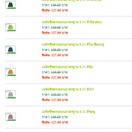
ราคา:
130.00
บาท
พิเศษ: 127.00 บาท
เมทัลชีทตรงลอนมาตรฐาน 0.35 สีเขียวตอง
ราคา:
130.00
บาท
พิเศษ: 127.00 บาท
เมทัลชีทตรงลอนมาตรฐาน 0.35 สีโอเชี่ยนบลู
ราคา:
130.00
บาท
พิเศษ: 127.00 บาท
เมทัลชีทตรงลอนมาตรฐาน 0.35 สีส้ม
ราคา:
130.00
บาท
พิเศษ: 127.00 บาท
เมทัลชีทตรงลอนมาตรฐาน 0.35 สีเทา
ราคา:
130.00
บาท
พิเศษ: 127.00 บาท
เมทัลชีทตรงลอนมาตรฐาน 0.35 สีชมพู
ราคา:
130.00
บาท
พิเศษ: 127.00 บาท