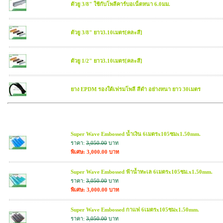
ตัวยู 3/8" ใช้กับโพลีคาร์บอเน็ตหนา 6.0มม.
ตัวยู 3/8" ยาว3.10เมตร[คละสี]
ตัวยู 1/2" ยาว3.10เมตร[คละสี]
ยาง EPDM รองใต้เฟรมโพลี สีดำ อย่างหนา ยาว 30เมตร
สินค้าใกล้เคียง
Super Wave Embossed น้ำเงิน 6เมตรx105ซมx1.50mm.
ราคา:
3,050.00
บาท
พิเศษ: 3,000.00 บาท
Super Wave Embossed ฟ้าน้ำทะเล 6เมตรx105ซม.x1.50mm.
ราคา:
3,050.00
บาท
พิเศษ: 3,000.00 บาท
Super Wave Embossed กาแฟ 6เมตรx105ซมx1.50mm.
ราคา:
3,050.00
บาท