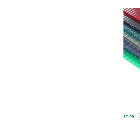
จำนวน