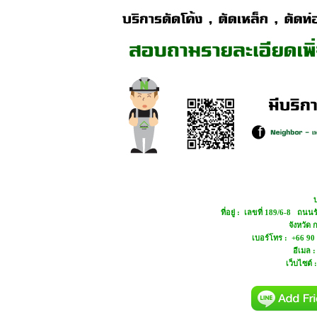
บ
ที่อยู่ : เลขที่ 189/6-8 ถ
จังหวัด
เบอร์โทร : +66 90
อีเมล 
เว็บไซต์ 