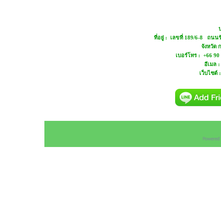
บ
ที่อยู่ : เลขที่ 189/6-8 ถ
จังหวัด
เบอร์โทร : +66 90
อีเมล 
เว็บไซต์ 