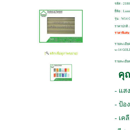
รหัส :
2180
ยี่ห้อ :
Lumi
รุ่น :
W14 
ราคาปกติ 
ราคาพิเศษ
รายละเอียด
w-14 GOLD 
[
คลิกเพื่อดูภาพขยาย]
รายละเอียด
คุ
- แสง
- ป้อ
- เค