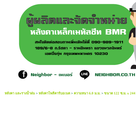
หลังคา และรางน้ำฝน
>
หลังคาโพลีคาร์บอเนต
>
ความหนา 6.0 ม.ม.
>
ขนาด 122 ซ.ม. x 244 ซ
โพลีคาร์บอเนต 6.0mm SP สีทอง 122ซมx244ซม 20% G