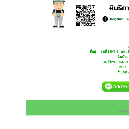
บ
ที่อยู่ : เลขที่ 189/6-8 ถ
จังหวัด
เบอร์โทร : +66 90
อีเมล 
เว็บไซต์ 