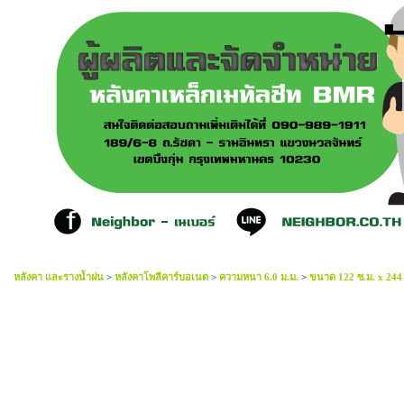
หลังคา และรางน้ำฝน
>
หลังคาโพลีคาร์บอเนต
>
ความหนา 6.0 ม.ม.
>
ขนาด 122 ซ.ม. x 244 ซ
โพลีคาร์บอเนต 6.0mm สีเขียว W07 122ซมx244ซม 35