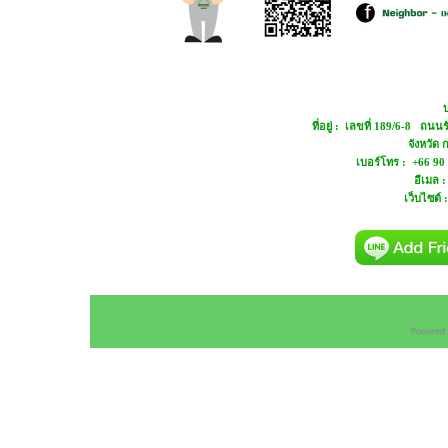
บ
ที่อยู่ : เลขที่ 189/6-8 ถ
จังหวัด
เบอร์โทร : +66 90
อีเมล 
เว็บไซต์ 