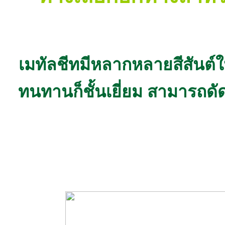
เมทัลชีทมีหลากหลายสีสันต์ใ
ทนทานก็ชั้นเยี่ยม สามารถด