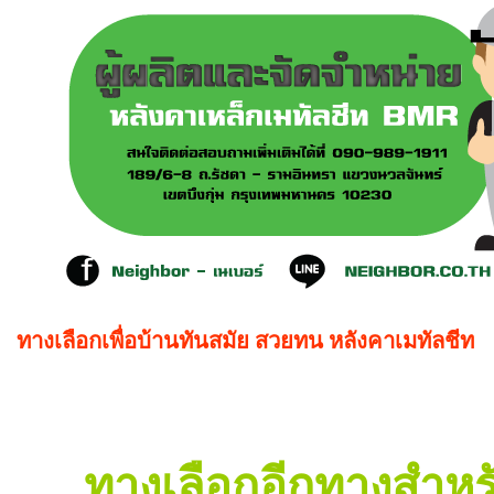
ทางเลือกเพื่อบ้านทันสมัย สวยทน หลังคาเมทัลชีท
ทางเลือกอีกทางสำหร