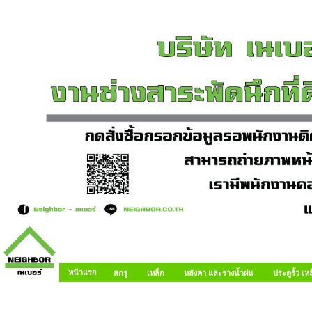
หน้าแรก
สกรู
เหล็ก
หลังคา และรางน้ำฝน
ประตูรั้ว เ