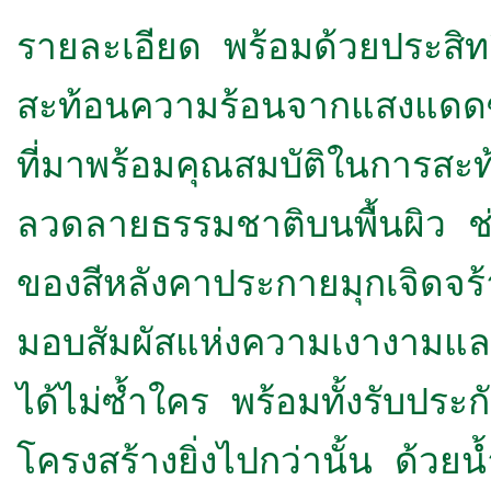
รายละเอียด พร้อมด้วยประสิทธิ
สะท้อนความร้อนจากแสงแดดซึ่
ที่มาพร้อมคุณสมบัติในการสะท้
ลวดลายธรรมชาติบนพื้นผิว ช่
ของสีหลังคาประกายมุกเจิดจร
มอบสัมผัสแห่งความเงางามแล
ได้ไม่ซ้ำใคร พร้อมทั้งรับประก
โครงสร้าง
ยิ่งไปกว่านั้น ด้วย