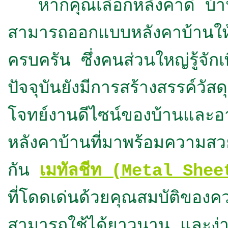
หากคุณเลือกหลังคาดี บ้านก็สว
สามารถออกแบบหลังคาบ้านให
ครบครัน ซึ่งคนส่วนใหญ่รู้จัก
ปัจจุบันยังมีการสร้างสรรค์วั
โจทย์งานดีไซน์ของบ้านและอาค
หลังคาบ้านที่มาพร้อมความ
กัน
เมทัลชีท (Metal Shee
ที่โดดเด่นด้วยคุณสมบัติของ
สามารถใช้ได้ยาวนาน และง่า