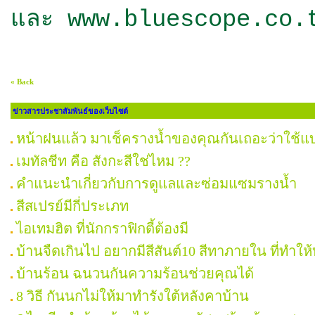
และ www.bluescope.co.
« Back
ข่าวสารประชาสัมพันธ์ของเว็บไซต์
หน้าฝนแล้ว มาเช็ครางน้ำของคุณกันเถอะว่าใช้
เมทัลชีท คือ สังกะสีใช่ไหม ??
คำแนะนำเกี่ยวกับการดูแลและซ่อมแซมรางน้ำ
สีสเปรย์มีกี่ประเภท
ไอเทมฮิต ที่นักกราฟิกตี้ต้องมี
บ้านจืดเกินไป อยากมีสีสันต์10 สีทาภายใน ที่ทำใ
บ้านร้อน ฉนวนกันความร้อนช่วยคุณได้
8 วิธี กันนกไม่ให้มาทำรังใต้หลังคาบ้าน