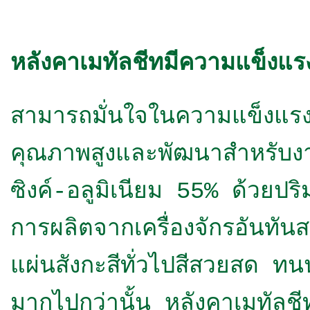
หลังคาเมทัลชีทมีความ
แข็งแ
สามารถมั่นใจในความแข็งแรง
คุณภาพสูงและพัฒนาสำหรับงาน
ซิงค์-อลูมิเนียม 55% ด้วย
การผลิตจากเครื่องจักรอันทันสม
แผ่นสังกะสีทั่วไป
สีสวยสด ทน
มากไปกว่านั้น หลังคาเมทัลช