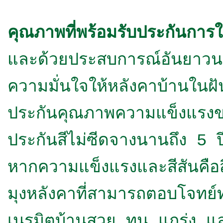
คุณภาพที่พร้อมรับประกันการใ
และด้วยประสบการณ์อันยาวนา
ความมั่นใจให้หลังคาบ้านใ
ประกันคุณภาพความแข็งแรงขอ
ประกันสีไม่ซีดจางนานถึง 5 ป
หากความแข็งแรงและสีสันคือสิ
มุงหลังคาที่สามารถตอบโจทย์
เนรมิตบ้านสวย ทน แกร่ง และ