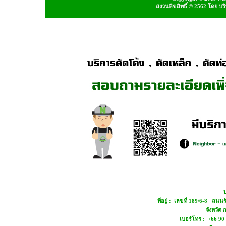
สงวนลิขสิทธิ์ © 2562 โดย บ
บ
ที่อยู่ : เลขที่ 189/6-8 ถ
จังหวัด
เบอร์โทร : +66 90