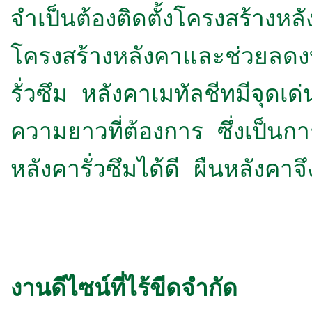
จำเป็นต้องติดตั้งโครงสร้างห
โครงสร้างหลังคาและช่วยลด
รั่วซึม
หลังคาเมทัลชีทมีจุดเ
ความยาวที่ต้องการ ซึ่งเป็นก
หลังคารั่วซึมได้ดี ผืนหลังคา
งานดีไซน์ที่ไร้ขีดจำกัด