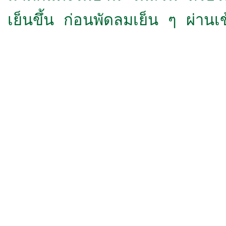
เย็นขึ้น ก่อนพัดลมเย็น ๆ ผ่าน