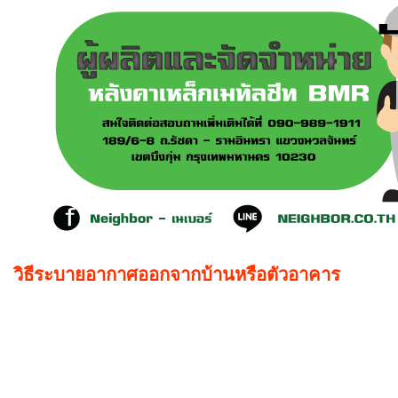
วิธีระบายอากาศออกจากบ้านหรือตัวอาคาร