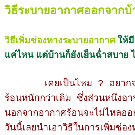
วิธีระบายอากาศออกจากบ้
ให้ม
วิธีเพิ่มช่องทางระบายอากาศ
แค่ไหน แต่บ้านก็ยังเย็นฉ่ำสบาย ไ
เคยเป็นไหม ? อยากจะ
ร้อนหนักกว่าเดิม ซึ่งส่วนหนึ่
นอกจากอากาศร้อนจะไม่ไหลออกไ
วันนี้เลยนำเอาวิธีในการเพิ่มช