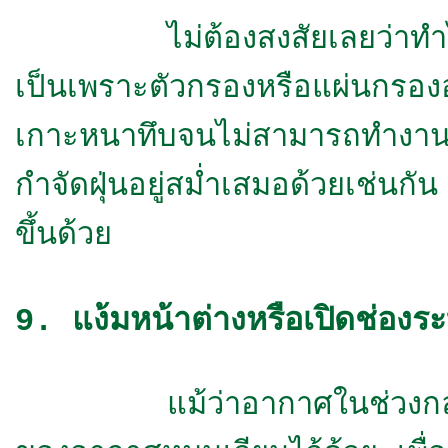
ไม่ต้องสงสัยเลยว่าทำไมในบ้าน
เป็นเพราะตัวกรองหรือแผ่นกรองอา
เกาะหนาทึบจนไม่สามารถทำงา
กำจัดฝุ่นอยู่สม่ำเสมอด้วยเช่นก
ขึ้นด้วย
9. แง้มหน้าต่างหรือเปิดช่อง
แม้ว่าอากาศในช่วงกลางคืนจะ