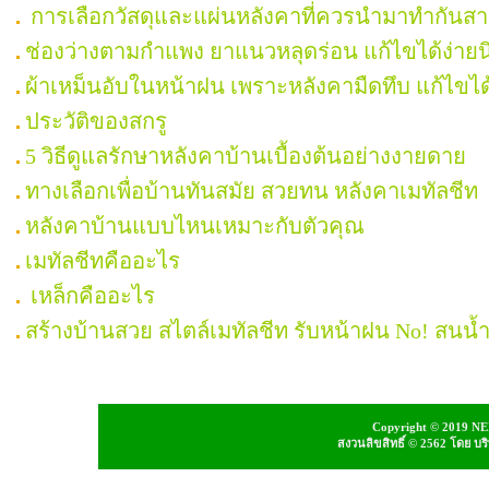
การเลือกวัสดุและแผ่นหลังคาที่ควรนำมาทำกันส
ช่องว่างตามกำแพง ยาแนวหลุดร่อน แก้ไขได้ง่ายน
ผ้าเหม็นอับในหน้าฝน เพราะหลังคามืดทึบ แก้ไขได
ประวัติของสกรู
5 วิธีดูแลรักษาหลังคาบ้านเบื้องต้นอย่างงายดาย
ทางเลือกเพื่อบ้านทันสมัย สวยทน หลังคาเมทัลชีท
หลังคาบ้านแบบไหนเหมาะกับตัวคุณ
เมทัลชีทคืออะไร
เหล็กคืออะไร
สร้างบ้านสวย สไตล์เมทัลชีท รับหน้าฝน No! สนน้
Copyright © 2019 NEI
สงวนลิขสิทธิ์ © 2562 โดย บ