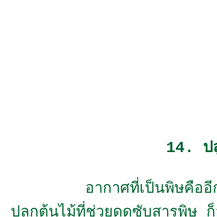
14. ปลู
อากาศที่เป็นพิษคืออีกหนึ่ง
ปลูกต้นไม้ที่ช่วยดูดซับสารพิษ ก