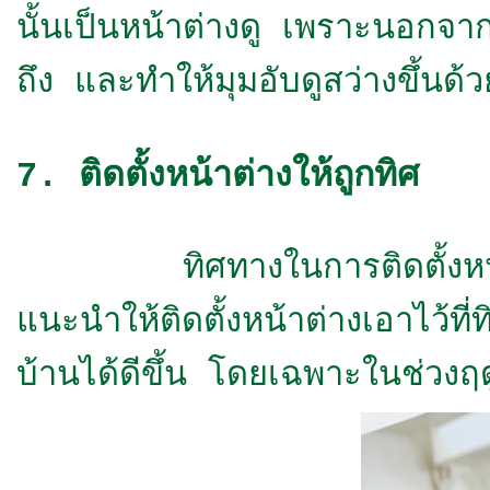
นั้นเป็นหน้าต่างดู เพราะนอกจ
ถึง และทำให้มุมอับดูสว่างขึ้นด้
7. ติดตั้งหน้าต่างให้ถูกทิศ
ทิศทางในการติดตั้งหน้าต่างก็
แนะนำให้ติดตั้งหน้าต่างเอาไว้
บ้านได้ดีขึ้น โดยเฉพาะในช่วงฤ