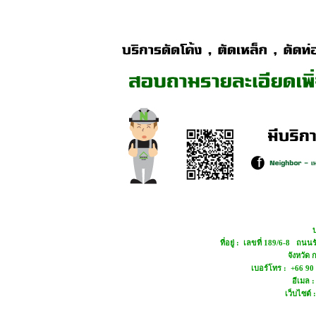
บ
ที่อยู่ : เลขที่ 189/6-8 ถ
จังหวัด
เบอร์โทร : +66 90
อีเมล 
เว็บไซต์ 