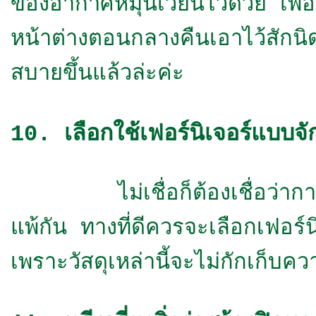
ของอากาศหมุนเวียนไว้ด้วย เพื่อ
หน้าต่างตอนกลางคืนเอาไว้สักนิ
สบายขึ้นแล้วล่ะค่ะ
10. เลือกใช้เฟอร์นิเจอร์แบบจั
ไม่เชื่อก็ต้องเชื่อว่าการเล
แพ้กัน ทางที่ดีควรจะเลือกเฟอร์น
เพราะวัสดุเหล่านี้จะไม่กักเก็บ