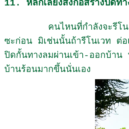
11. หลีกเลี่ยงสิ่งก่อสร้างปิดท
คนไหนที่กำลังจะรีโนเวท ต่
ซะก่อน มิเช่นนั้นถ้ารีโนเวท ต่อ
ปิดกั้นทางลมผ่านเข้า-ออกบ้าน
บ้านร้อนมากขึ้นนั่นเอง