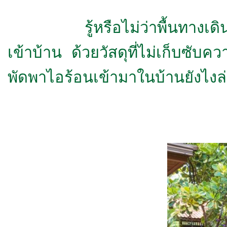
รู้หรือไม่ว่าพื้นทางเดินเข้าบ
เข้าบ้าน ด้วยวัสดุที่ไม่เก็บซั
พัดพาไอร้อนเข้ามาในบ้านยังไงล